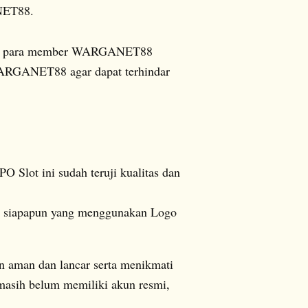
ANET88.
ada para member WARGANET88
WARGANET88 agar dapat terhindar
t ini sudah teruji kualitas dan
 siapapun yang menggunakan Logo
 aman dan lancar serta menikmati
 masih belum memiliki akun resmi,