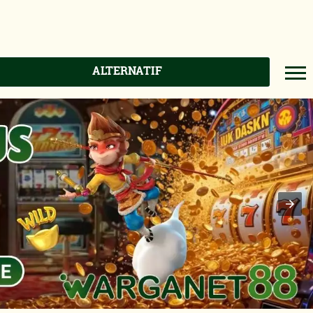
ALTERNATIF