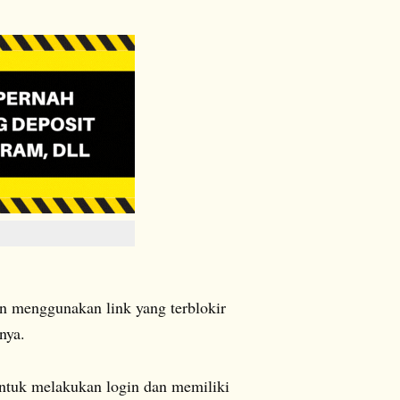
 menggunakan link yang terblokir
nya.
ntuk melakukan login dan memiliki