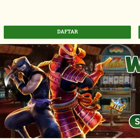
DAFTAR