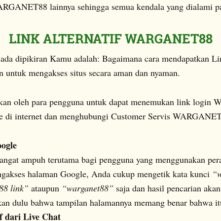
ARGANET88 lainnya sehingga semua kendala yang dialami par
LINK ALTERNATIF WARGANET88
g ada dipikiran Kamu adalah: Bagaimana cara mendapatkan
untuk mengakses situs secara aman dan nyaman.
nakan oleh para pengguna untuk dapat menemukan link logi
e di internet dan menghubungi Customer Servis WARGANET8
oogle
gat ampuh terutama bagi pengguna yang menggunakan peran
ngakses halaman Google, Anda cukup mengetik kata kunci
“w
88 link”
ataupun
“warganet88”
saja dan hasil pencarian aka
ikan dulu bahwa tampilan halamannya memang benar bahwa 
if dari Live Chat