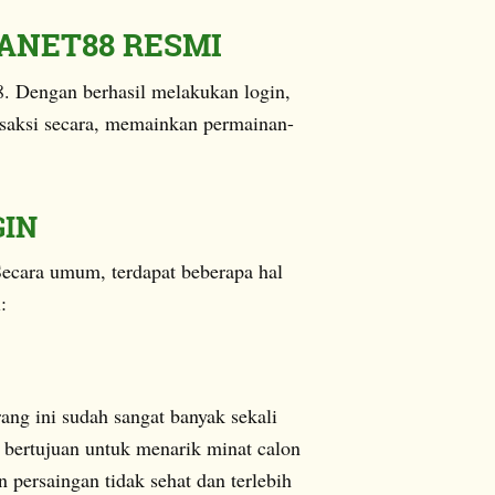
GANET88 RESMI
Dengan berhasil melakukan login,
saksi secara, memainkan permainan-
GIN
ecara umum, terdapat beberapa hal
:
g ini sudah sangat banyak sekali
bertujuan untuk menarik minat calon
ersaingan tidak sehat dan terlebih